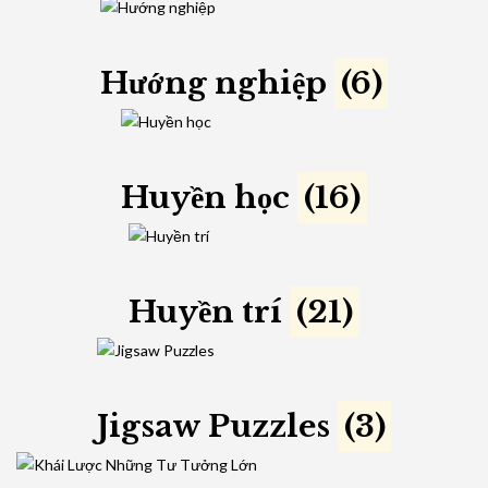
Hướng nghiệp
(6)
Huyền học
(16)
Huyền trí
(21)
Jigsaw Puzzles
(3)