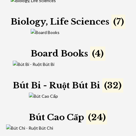
Biology, Life Sciences
(7)
Board Books
(4)
Bút Bi - Ruột Bút Bi
(32)
Bút Cao Cấp
(24)