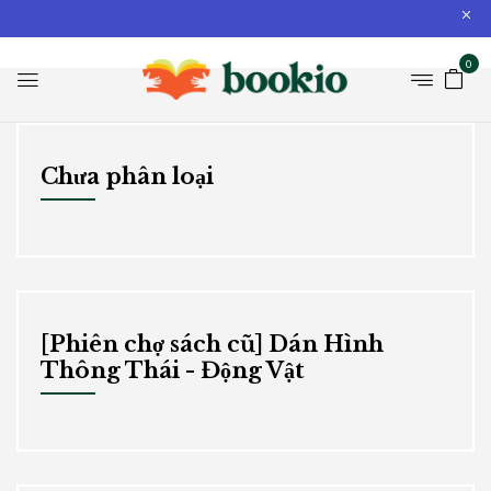
0
Chưa phân loại
[Phiên chợ sách cũ] Dán Hình
Thông Thái - Động Vật