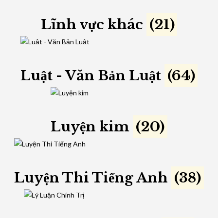
Lĩnh vực khác
(21)
Luật - Văn Bản Luật
(64)
Luyện kim
(20)
Luyện Thi Tiếng Anh
(38)