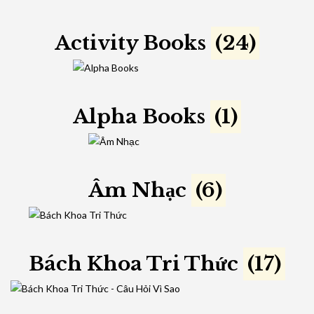
Activity Books
(24)
Alpha Books
(1)
Âm Nhạc
(6)
Bách Khoa Tri Thức
(17)