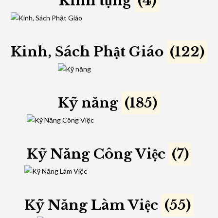
Kinh tụng
(4)
Kinh, Sách Phật Giáo
(122)
Kỹ năng
(185)
Kỹ Năng Công Việc
(7)
Kỹ Năng Làm Việc
(55)