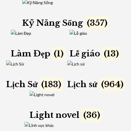
Kỹ Năng Sống
(357)
Làm Đẹp
(1)
Lễ giáo
(13)
Lịch Sử
(183)
Lịch sử
(964)
Light novel
(36)