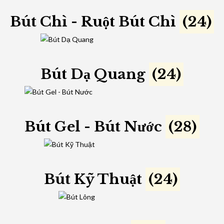
Bút Chì - Ruột Bút Chì
(24)
Bút Dạ Quang
(24)
Bút Gel - Bút Nước
(28)
Bút Kỹ Thuật
(24)