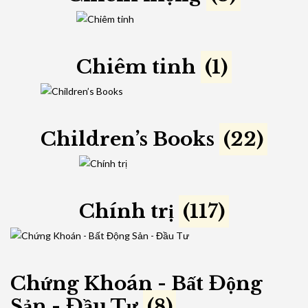
Chiêm tinh
(1)
Children’s Books
(22)
Chính trị
(117)
Chứng Khoán - Bất Động
Sản - Đầu Tư
(8)