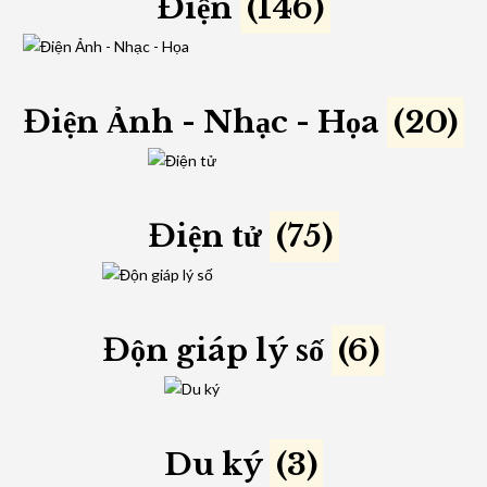
Điện
(146)
Điện Ảnh - Nhạc - Họa
(20)
Điện tử
(75)
Độn giáp lý số
(6)
Du ký
(3)