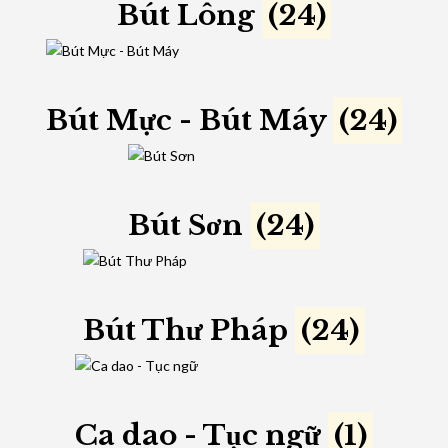
Bút Lông
(24)
Bút Mực - Bút Máy
(24)
Bút Sơn
(24)
Bút Thư Pháp
(24)
Ca dao - Tục ngữ
(1)