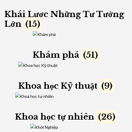
Khái Lược Những Tư Tưởng
Lớn
(15)
Khám phá
(51)
Khoa học Kỹ thuật
(9)
Khoa học tự nhiên
(26)