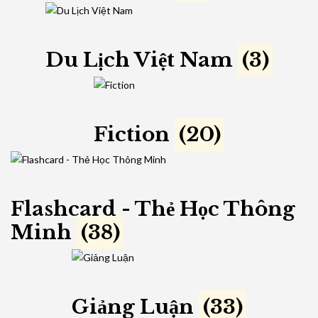
Du Lịch Việt Nam
(3)
Fiction
(20)
Flashcard - Thẻ Học Thông
Minh
(38)
Giảng Luận
(33)