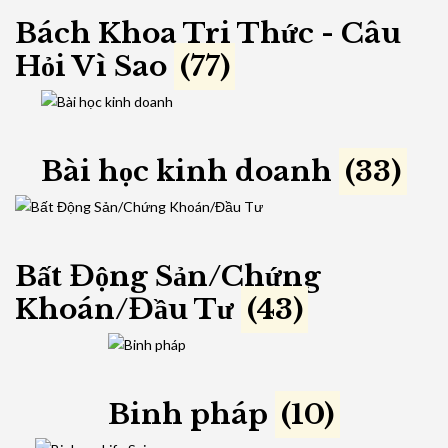
Bách Khoa Tri Thức - Câu
Hỏi Vì Sao
(77)
Bài học kinh doanh
(33)
Bất Động Sản/Chứng
Khoán/Đầu Tư
(43)
Binh pháp
(10)