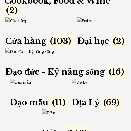
Cookbook, Food & Wine
(2)
Cửa hàng
(103)
Đại học
(2)
Đạo đức - Kỹ năng sống
(16)
Đạo mẫu
(11)
Địa Lý
(69)