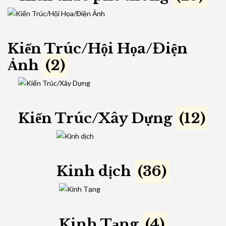
Kiến Trúc/Hội Họa/Điện
Ảnh
(2)
Kiến Trúc/Xây Dựng
(12)
Kinh dịch
(36)
Kinh Tạng
(4)