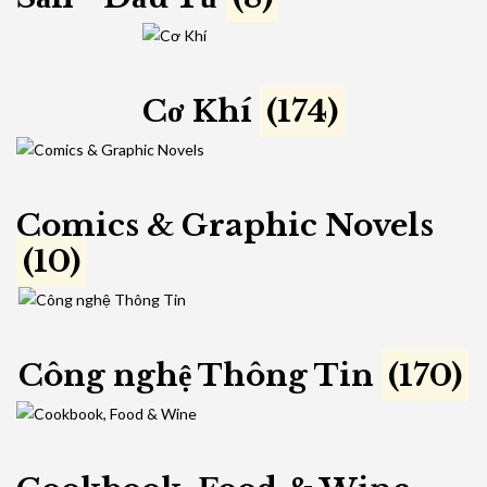
Cơ Khí
(174)
Comics & Graphic Novels
(10)
Công nghệ Thông Tin
(170)