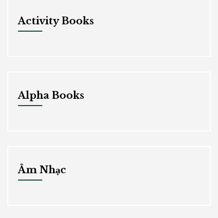
Activity Books
Alpha Books
Âm Nhạc