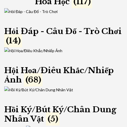
Hóa Học
(117)
Hỏi Đáp - Câu Đố - Trò Chơi
(14)
Hội Họa/Điêu Khắc/Nhiếp
Ảnh
(68)
Hồi Ký/Bút Ký/Chân Dung
Nhân Vật
(5)