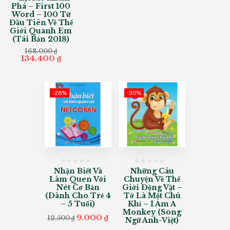
was:
is:
was:
is
Phá – First 100
30.000 ₫.
25.500 ₫.
30.000 ₫.
25
Word – 100 Từ
Đầu Tiên Về Thế
Giới Quanh Em
(Tái Bản 2018)
168.000
₫
Original
Current
134.400
₫
price
price
was:
is:
168.000 ₫.
134.400 ₫.
-28%
-30%
Nhận Biết Và
Những Câu
Làm Quen Với
Chuyện Về Thế
Nét Cơ Bản
Giới Động Vật –
(Dành Cho Trẻ 4
Tớ Là Một Chú
– 5 Tuổi)
Khỉ – I Am A
Monkey (Song
Original
Current
9.000
₫
12.500
₫
Ngữ Anh-Việt)
price
price