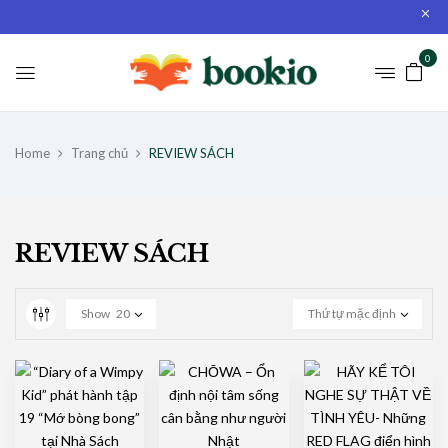
0
Home
Trang chủ
REVIEW SÁCH
REVIEW SÁCH
Show
20
Thứ tự mặc định