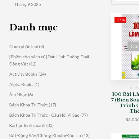
Tháng 9 2025
-25%
Danh mục
Out
8
Chưa phân loại
8
sản
[Phiên chợ sách cũ] Dán Hình Thông Thái -
phẩm
12
Động Vật
12
sản
24
Activity Books
24
phẩm
sản
1
Alpha Books
1
phẩm
sản
100 Bài L
6
Âm Nhạc
6
phẩm
7 (Biên S
sản
17
Bách Khoa Tri Thức
17
Trình 
phẩm
Thô
sản
77
Bách Khoa Tri Thức - Câu Hỏi Vì Sao
77
phẩm
65.00
sản
33
Bài học kinh doanh
33
phẩm
sản
43
Bất Động Sản/Chứng Khoán/Đầu Tư
43