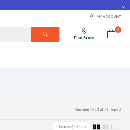
MY ACCOUNT
0
Find Store
Showing 1–20 of 71 item(s)
Thứ tự mặc định