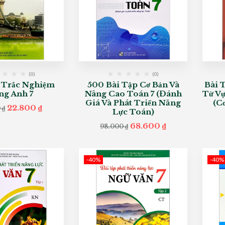
(0)
(0)
ề Trắc Nghiệm
500 Bài Tập Cơ Bản Và
Bài 
ng Anh 7
Nâng Cao Toán 7 (Đánh
Từ Vự
Giá Và Phát Triển Năng
(C
Original
Current
22.800
₫
0
₫
Lực Toán)
price
price
was:
is:
Original
Current
68.600
₫
98.000
₫
38.000 ₫.
22.800 ₫.
price
price
was:
is:
98.000 ₫.
68.600 ₫.
-40%
-40%