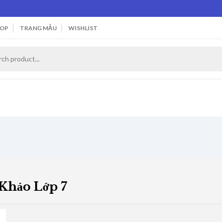
OP
TRANG MẪU
WISHLIST
Khảo Lớp 7