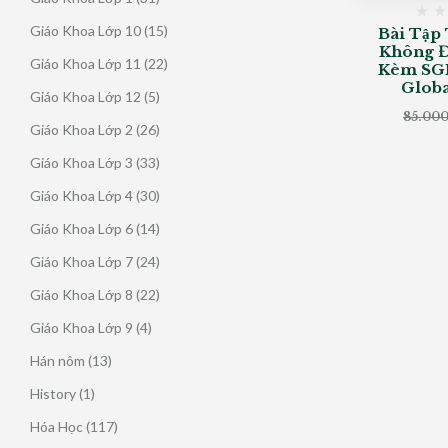
phẩm
sản
15
Giáo Khoa Lớp 10
15
Bài Tập 
phẩm
Không Đ
sản
22
Giáo Khoa Lớp 11
22
Kèm SGK
phẩm
sản
Globa
5
Giáo Khoa Lớp 12
5
phẩm
85.00
sản
26
Giáo Khoa Lớp 2
26
phẩm
sản
33
Giáo Khoa Lớp 3
33
phẩm
sản
30
Giáo Khoa Lớp 4
30
phẩm
sản
14
Giáo Khoa Lớp 6
14
phẩm
sản
24
Giáo Khoa Lớp 7
24
phẩm
sản
22
Giáo Khoa Lớp 8
22
phẩm
sản
4
Giáo Khoa Lớp 9
4
phẩm
sản
13
Hán nôm
13
phẩm
sản
1
History
1
phẩm
sản
117
Hóa Học
117
phẩm