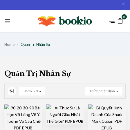
0
Home
Quản Trị Nhân Sự
Quản Trị Nhân Sự
Show
20
Thứ tự mặc định