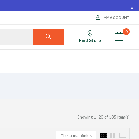
MY ACCOUNT
0
Find Store
Showing 1–20 of 185 item(s)
Thứ tự mặc định