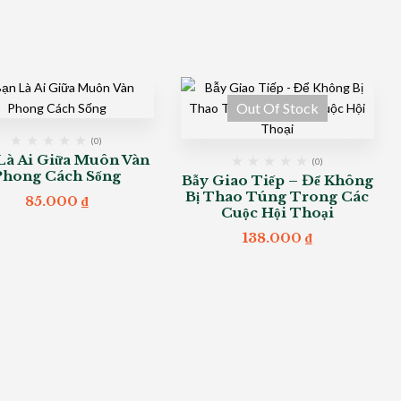
Out Of Stock
(0)
Là Ai Giữa Muôn Vàn
(0)
Phong Cách Sống
Bẫy Giao Tiếp – Để Không
Bị Thao Túng Trong Các
85.000
₫
Cuộc Hội Thoại
138.000
₫