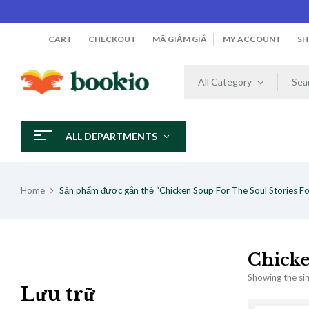
CART
CHECKOUT
MÃ GIẢM GIÁ
MY ACCOUNT
SH
All Category
ALL DEPARTMENTS
Home
Sản phẩm được gắn thẻ “Chicken Soup For The Soul Stories Fo
Chicke
Showing the sin
Lưu trữ