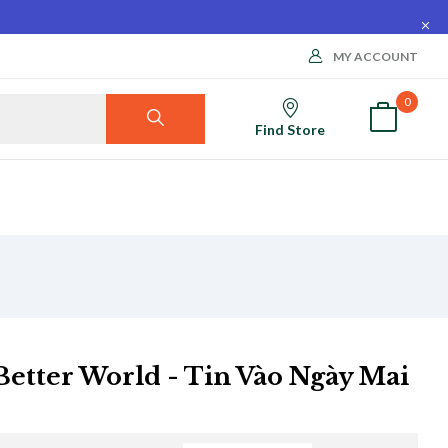
MY ACCOUNT
0
Find Store
Better World - Tin Vào Ngày Mai