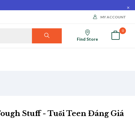
MY ACCOUNT
0
Find Store
ugh Stuff - Tuổi Teen Đáng Giá