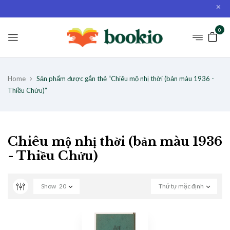
0
Home
Sản phẩm được gắn thẻ “Chiêu mộ nhị thời (bản màu 1936 -
Thiều Chửu)”
Chiêu mộ nhị thời (bản màu 1936
- Thiều Chửu)
Show
20
Thứ tự mặc định