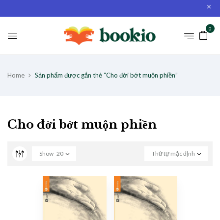
0
Home
Sản phẩm được gắn thẻ “Cho đời bớt muộn phiền”
Cho đời bớt muộn phiền
Show
20
Thứ tự mặc định