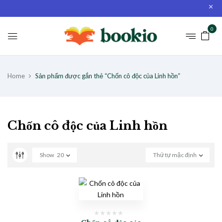
0
Home
Sản phẩm được gắn thẻ “Chốn cô độc của Linh hồn”
Chốn cô độc của Linh hồn
Show
20
Thứ tự mặc định