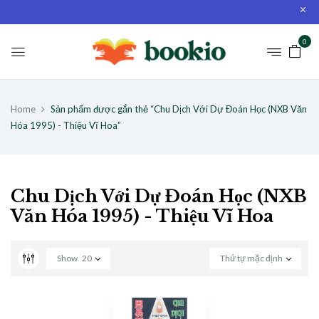
0
Home
Sản phẩm được gắn thẻ “Chu Dịch Với Dự Đoán Học (NXB Văn
Hóa 1995) - Thiệu Vĩ Hoa”
Chu Dịch Với Dự Đoán Học (NXB
Văn Hóa 1995) - Thiệu Vĩ Hoa
Show
20
Thứ tự mặc định