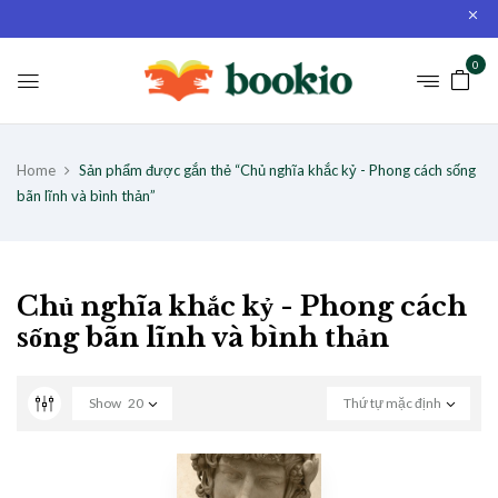
0
Home
Sản phẩm được gắn thẻ “Chủ nghĩa khắc kỷ - Phong cách sống
bãn lĩnh và bình thản”
Chủ nghĩa khắc kỷ - Phong cách
sống bãn lĩnh và bình thản
Show
20
Thứ tự mặc định