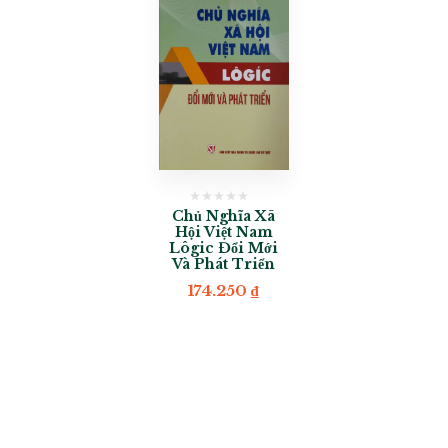
Chủ Nghĩa Xã
Hội Việt Nam
Lôgic Đổi Mới
Và Phát Triển
174.250
₫