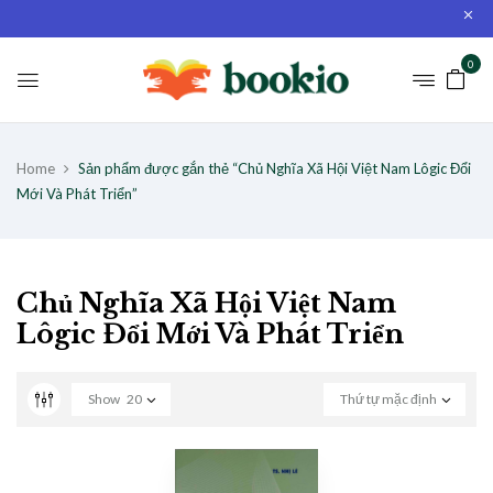
0
Home
Sản phẩm được gắn thẻ “Chủ Nghĩa Xã Hội Việt Nam Lôgic Đổi
Mới Và Phát Triển”
Chủ Nghĩa Xã Hội Việt Nam
Lôgic Đổi Mới Và Phát Triển
Show
20
Thứ tự mặc định