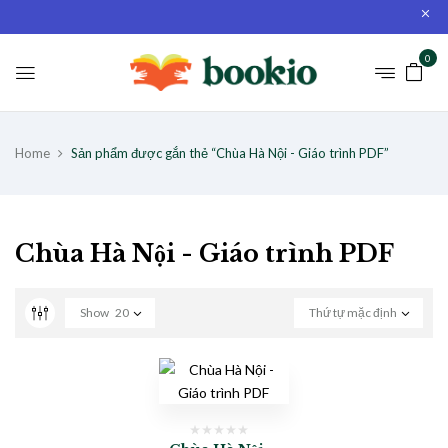
0
Home
Sản phẩm được gắn thẻ “Chùa Hà Nội - Giáo trình PDF”
Chùa Hà Nội - Giáo trình PDF
Show
20
Thứ tự mặc định