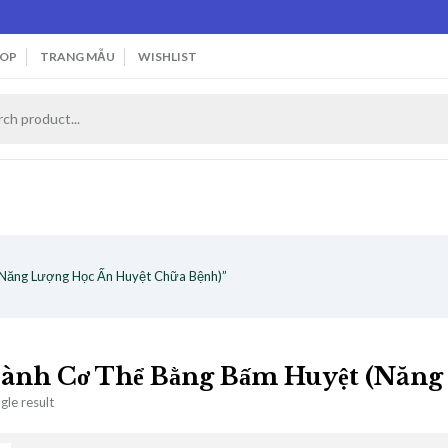
OP
TRANG MẪU
WISHLIST
(Năng Lượng Học Ấn Huyệt Chữa Bệnh)”
ành Cơ Thể Bằng Bấm Huyệt (Năng 
gle result