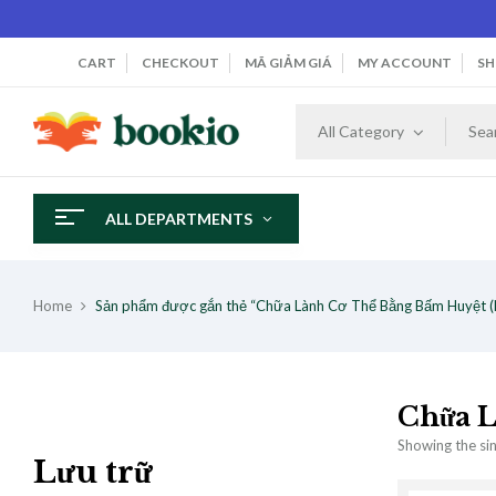
CART
CHECKOUT
MÃ GIẢM GIÁ
MY ACCOUNT
SH
All Category
ALL DEPARTMENTS
Home
Sản phẩm được gắn thẻ “Chữa Lành Cơ Thể Bằng Bấm Huyệt 
Chữa L
Showing the sin
Lưu trữ