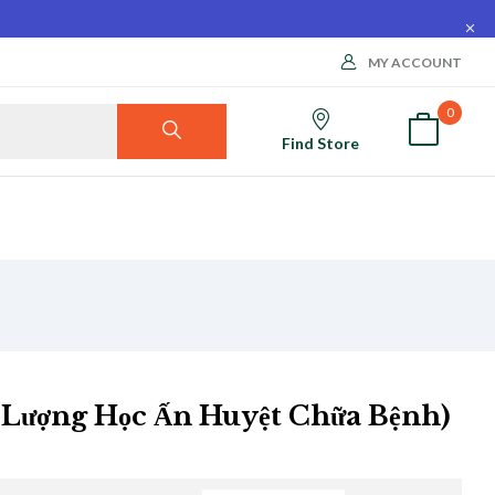
MY ACCOUNT
0
Find Store
Lượng Học Ấn Huyệt Chữa Bệnh)