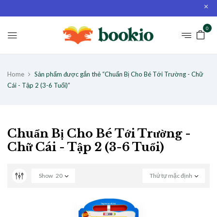
0
Home
Sản phẩm được gắn thẻ “Chuẩn Bị Cho Bé Tới Trường - Chữ
Cái - Tập 2 (3-6 Tuổi)”
Chuẩn Bị Cho Bé Tới Trường -
Chữ Cái - Tập 2 (3-6 Tuổi)
Show
20
Thứ tự mặc định