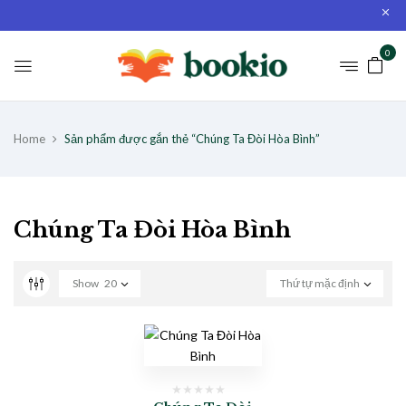
0
Home
Sản phẩm được gắn thẻ “Chúng Ta Đòi Hòa Bình”
Chúng Ta Đòi Hòa Bình
Show
20
Thứ tự mặc định