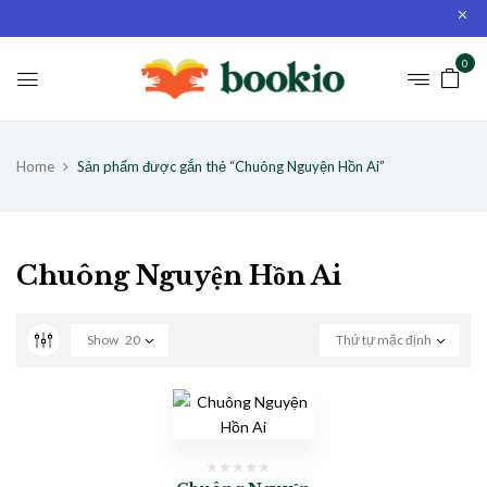
0
Home
Sản phẩm được gắn thẻ “Chuông Nguyện Hồn Ai”
Chuông Nguyện Hồn Ai
Show
20
Thứ tự mặc định