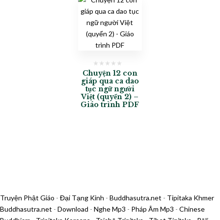
Chuyện 12 con
giáp qua ca dao
tục ngữ người
Việt (quyển 2) –
Giáo trình PDF
Truyện Phật Giáo
-
Đại Tạng Kinh
-
Buddhasutra.net
-
Tipitaka Khmer
Buddhasutra.net
-
Download
-
Nghe Mp3
-
Pháp Âm Mp3
-
Chinese