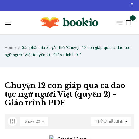
0
Home
Sản phẩm được gắn thẻ “Chuyện 12 con giáp qua ca dao tục
ngữ người Việt (quyển 2) - Giáo trình PDF”
Chuyện 12 con giáp qua ca dao
tục ngữ người Việt (quyển 2) -
Giáo trình PDF
Show
20
Thứ tự mặc định