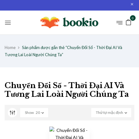
0
Home
Sản phẩm được gắn thẻ “Chuyển Đổi Số - Thời Đại AI Và
Tương Lai Loài Người Chúng Ta”
Chuyển Đổi Số - Thời Đại AI Và
Tương Lai Loài Người Chúng Ta
Show
20
Thứ tự mặc định