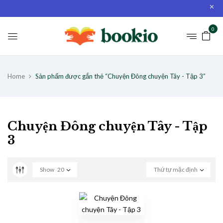
0
Home
Sản phẩm được gắn thẻ “Chuyện Đông chuyện Tây - Tập 3”
Chuyện Đông chuyện Tây - Tập
3
Show
20
Thứ tự mặc định