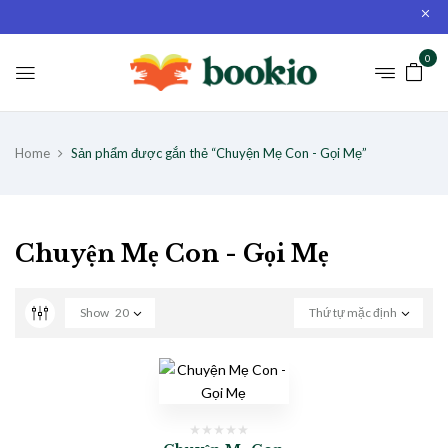
0
Home
Sản phẩm được gắn thẻ “Chuyện Mẹ Con - Gọi Mẹ”
Chuyện Mẹ Con - Gọi Mẹ
Show
20
Thứ tự mặc định