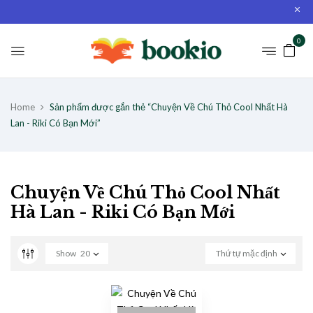
0
Home
Sản phẩm được gắn thẻ “Chuyện Về Chú Thỏ Cool Nhất Hà
Lan - Riki Có Bạn Mới”
Chuyện Về Chú Thỏ Cool Nhất
Hà Lan - Riki Có Bạn Mới
Show
20
Thứ tự mặc định