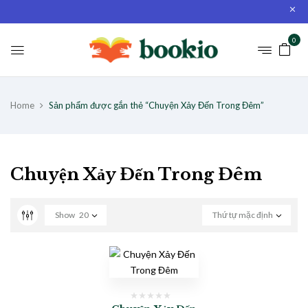
0
Home
Sản phẩm được gắn thẻ “Chuyện Xảy Đến Trong Đêm”
Chuyện Xảy Đến Trong Đêm
Show
20
Thứ tự mặc định