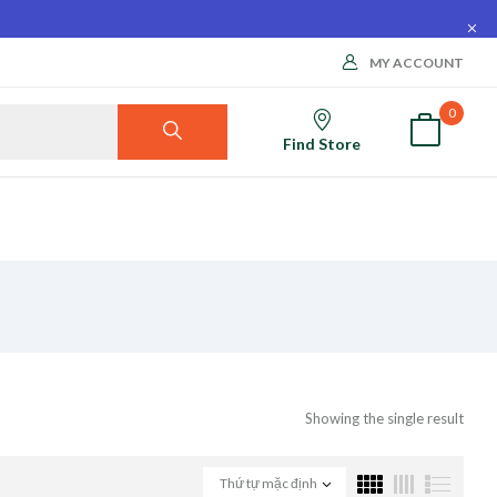
MY ACCOUNT
0
Find Store
Showing the single result
Thứ tự mặc định