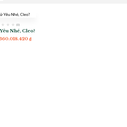
(0)
Yêu Nhé, Cleo?
.360.018.420
₫