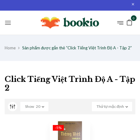
0
Home
Sản phẩm được gắn thẻ “Click Tiếng Việt Trình Độ A - Tập 2”
Click Tiếng Việt Trình Độ A - Tập
2
Show
20
Thứ tự mặc định
-5%