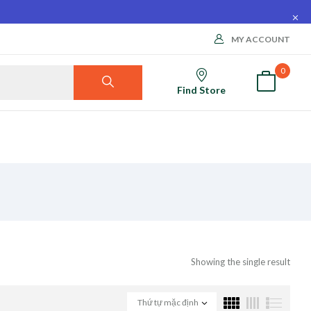
MY ACCOUNT
0
Find Store
Showing the single result
Thứ tự mặc định