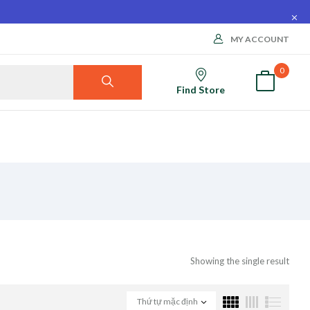
MY ACCOUNT
0
Find Store
Showing the single result
Thứ tự mặc định