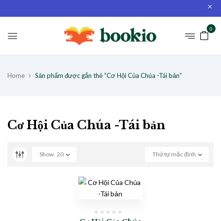
0
Home
Sản phẩm được gắn thẻ “Cơ Hội Của Chúa -Tái bản”
Cơ Hội Của Chúa -Tái bản
Show
20
Thứ tự mặc định