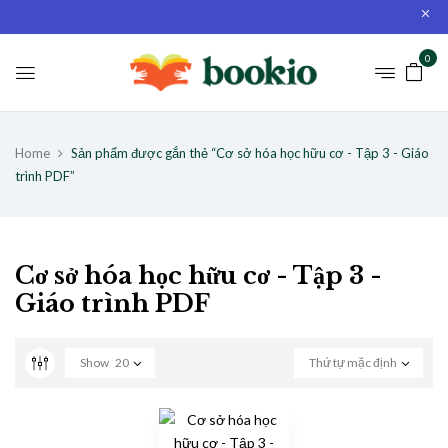
0
Home
Sản phẩm được gắn thẻ “Cơ sở hóa học hữu cơ - Tập 3 - Giáo
trình PDF”
Cơ sở hóa học hữu cơ - Tập 3 -
Giáo trình PDF
Show
20
Thứ tự mặc định