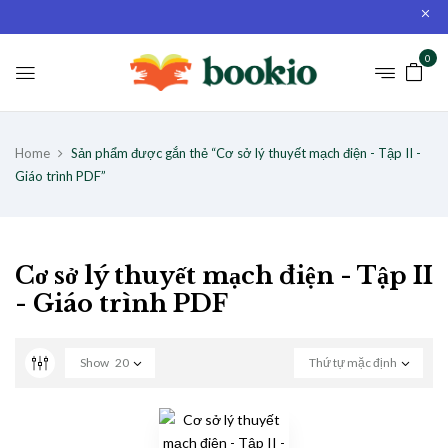
0
Home
Sản phẩm được gắn thẻ “Cơ sở lý thuyết mạch điện - Tập II -
Giáo trình PDF”
Cơ sở lý thuyết mạch điện - Tập II
- Giáo trình PDF
Show
20
Thứ tự mặc định